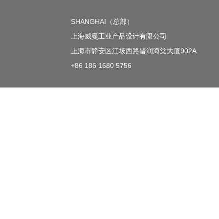
SHANGHAI（总部）
上海威曼工业产品设计有限公司
上海市静安区江场西路晋润海棠大厦902A
+86 186 1680 5756