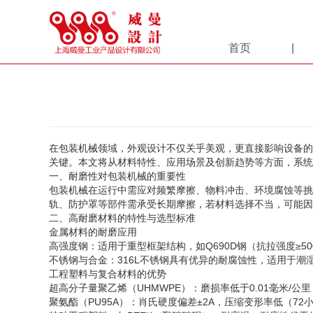
首页
在包装机械领域，外观设计不仅关乎美观，更直接影响设备的
关键。本文将从材料特性、应用场景及创新趋势等方面，系统
一、耐磨性对包装机械的重要性
包装机械在运行中需应对频繁摩擦、物料冲击、环境腐蚀等挑
轨、防护罩等部件需承受长期摩擦，若材料选择不当，可能因
二、高耐磨材料的特性与选型标准
金属材料的耐磨应用
高强度钢：适用于重型框架结构，如Q690D钢（抗拉强度≥50
不锈钢与合金：316L不锈钢具有优异的耐腐蚀性，适用于潮湿环
工程塑料与复合材料的优势
超高分子量聚乙烯（UHMWPE）：磨损率低于0.01毫米/公
聚氨酯（PU95A）：肖氏硬度偏差±2A，压缩变形率低（72